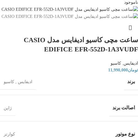
ناموجود
ساعت مچی کاسیو ادیفایس مدل CASIO
EDIFICE EFR-552D-1A3VUDF
ادیفایس
,
کاسیو
تومان
11,990,000
برند
ادیفایس
,
کاسیو
اصالت برند
ژاپن
نوع موتور
کوارتز