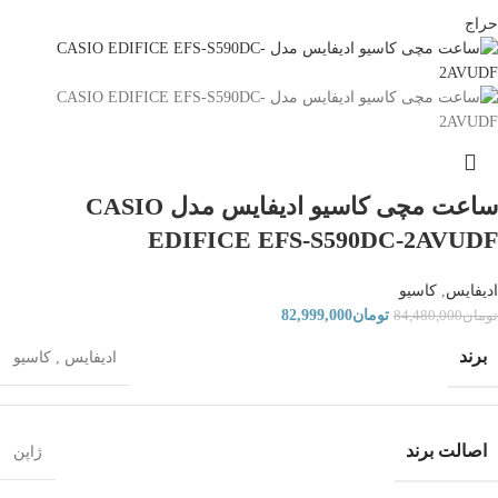
حراج
ساعت مچی کاسیو ادیفایس مدل CASIO
EDIFICE EFS-S590DC-2AVUDF
ادیفایس
,
کاسیو
تومان
82,999,000
تومان
84,480,000
برند
ادیفایس
,
کاسیو
اصالت برند
ژاپن