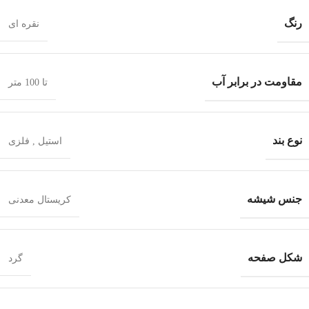
رنگ
نقره ای
مقاومت در برابر آب
تا 100 متر
نوع بند
استیل
,
فلزی
جنس شیشه
کریستال معدنی
شکل صفحه
گرد