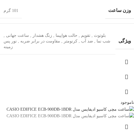
وزن ساعت
101 گرم
بلوتوث
,
تقویم
,
حالت هواپیما
,
زنگ هشدار
,
ساعت جهانی
,
ویژگی
شب‌ نما
,
ضد آب
,
کرنومتر
,
مقاومت در برابر ضربه
,
نور پس
زمینه
ناموجود