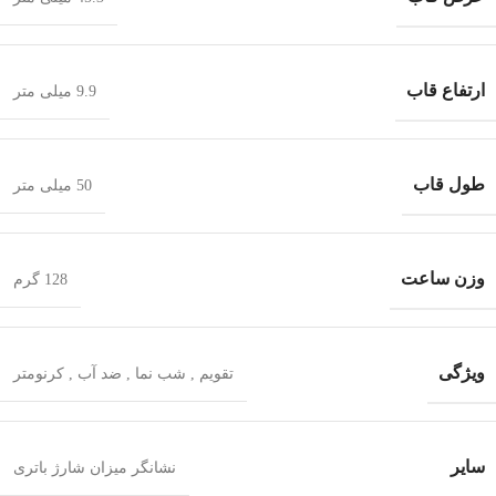
ارتفاع قاب
9.9 میلی متر
طول قاب
50 میلی متر
وزن ساعت
128 گرم
ویژگی
تقویم
,
شب‌ نما
,
ضد آب
,
کرنومتر
سایر
نشانگر میزان شارژ باتری