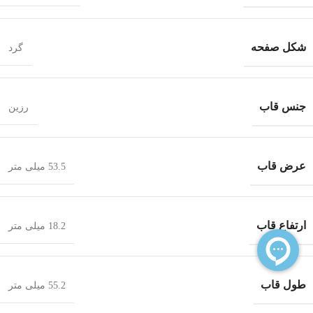
شکل صفحه
گرد
جنس قاب
رزین
عرض قاب
53.5 میلی متر
ارتفاع قاب
18.2 میلی متر
طول قاب
55.2 میلی متر