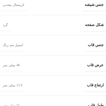
جنس شیشه
کریستال معدنی
شکل صفحه
گرد
جنس قاب
استیل ضد زنگ
عرض قاب
48 میلی متر
ارتفاع قاب
13.9 میلی متر
طول قاب
51 میلی متر