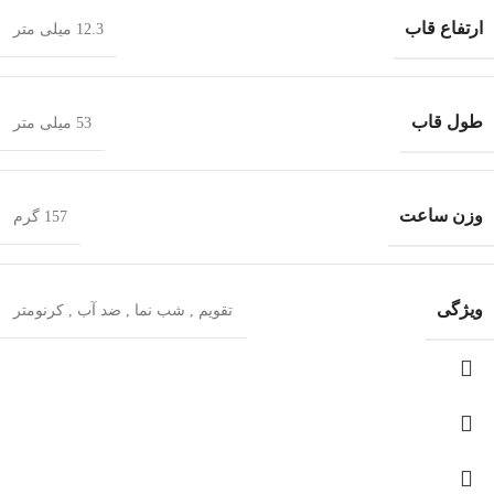
ارتفاع قاب
12.3 میلی متر
طول قاب
53 میلی متر
وزن ساعت
157 گرم
ویژگی
تقویم
,
شب‌ نما
,
ضد آب
,
کرنومتر