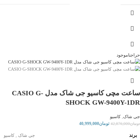
حراج
ناموجود
ساعت مچی کاسیو جی شاک مدل CASIO G-
SHOCK GW-9400Y-1DR
جی شاک
,
کاسیو
تومان
40,999,000
تومان
42,876,000
برند
جی شاک
,
کاسیو