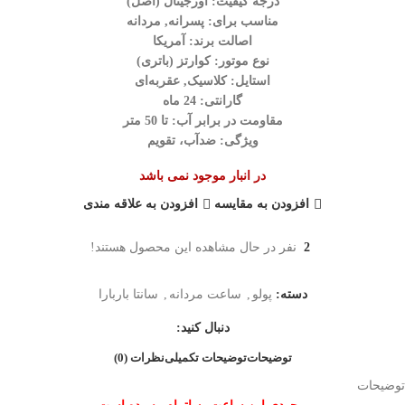
درجه کیفیت: اورجینال (اصل)
مناسب برای: پسرانه, مردانه
اصالت برند: آمریکا
نوع موتور: کوارتز (باتری)
استایل: کلاسیک, عقربه‌ای
گارانتی: 24 ماه
مقاومت در برابر آب: تا 50 متر
ویژگی: ضدآب، تقویم
در انبار موجود نمی باشد
افزودن به مقایسه
افزودن به علاقه مندی
2
نفر در حال مشاهده این محصول هستند!
دسته:
پولو
,
ساعت مردانه
,
سانتا باربارا
دنبال کنید:
توضیحات
توضیحات تکمیلی
نظرات (0)
توضیحات