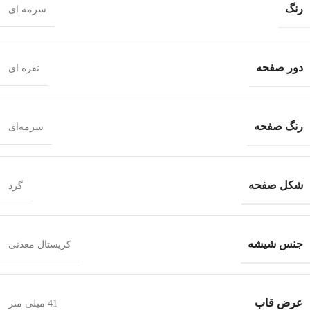
رنگ
سرمه ای
دور صفحه
نقره ای
رنگ صفحه
سرمه‌ای
شکل صفحه
گرد
جنس شیشه
کریستال معدنی
عرض قاب
41 میلی متر