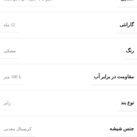
گارانتی
12 ماه
رنگ
مشکی
مقاومت در برابر آب
تا 100 متر
نوع بند
رابر
جنس شیشه
کریستال معدنی