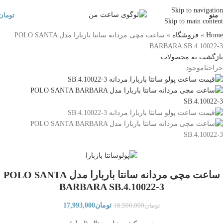
Skip to navigation
منو
تومان
Skip to main content
Home
»
فروشگاه
»
ساعت مچی مردانه سانتا باربارا مدل POLO SANTA
BARBARA SB.4.10022-3
بازگشت به محصولات
حراج
ناموجود
سانتا باربارا
ساعت مچی مردانه سانتا باربارا مدل POLO SANTA
BARBARA SB.4.10022-3
تومان
17,993,000
تومان
18,500,000