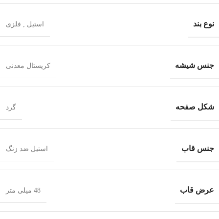
نوع بند
استیل
,
فلزی
جنس شیشه
کریستال معدنی
شکل صفحه
گرد
جنس قاب
استیل ضد زنگ
عرض قاب
48 میلی متر