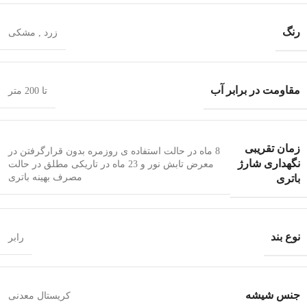
رنگ
زرد
,
مشکی
مقاومت در برابر آب
تا 200 متر
زمان تقریبی
8 ماه در حالت استفاده ی روزمره بدون قرارگرفتن در
نگهداری شارژ
معرض تابش نور و 23 ماه در تاریکی مطلق در حالت
مصرف بهینه باتری
باتری
نوع بند
رابر
جنس شیشه
کریستال معدنی