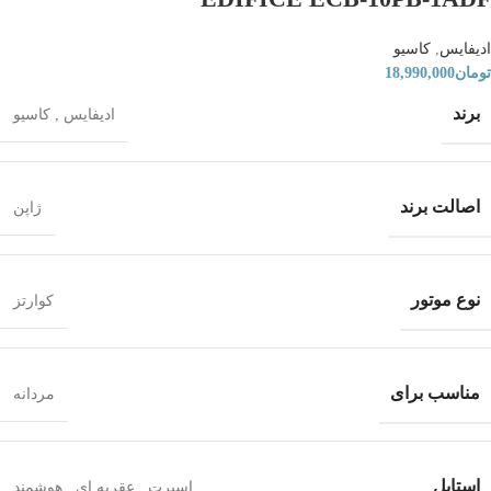
ادیفایس
,
کاسیو
تومان
18,990,000
برند
ادیفایس
,
کاسیو
اصالت برند
ژاپن
نوع موتور
کوارتز
مناسب برای
مردانه
استایل
اسپرت
,
عقربه ای
,
هوشمند