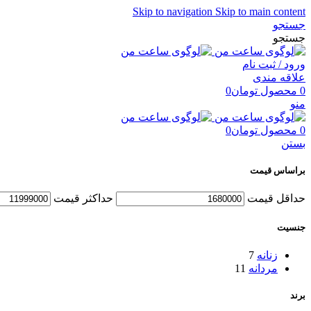
Skip to navigation
Skip to main content
جستجو
جستجو
ورود / ثبت نام
علاقه مندی
0
محصول
تومان
0
منو
0
محصول
تومان
0
بستن
براساس قیمت
حداقل قیمت
حداكثر قيمت
جنسیت
زنانه
7
مردانه
11
برند