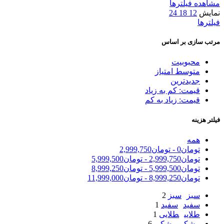
مشاهده فیلترها
نمایش
12
18
24
فیلترها
مرتب سازی بر اساس
محبوبیت
متوسط امتیاز
جدیدترین
قیمت: کم به زیاد
قیمت: زیاد به کم
فیلتر هزینه
همه
تومان
0
-
تومان
2,999,750
تومان
2,999,750
-
تومان
5,999,500
تومان
5,999,500
-
تومان
8,999,250
تومان
8,999,250
-
تومان
11,999,000
سبز
سبز
2
سفید
سفید
1
طلایی
طلایی
1
مشکی
مشکی
6