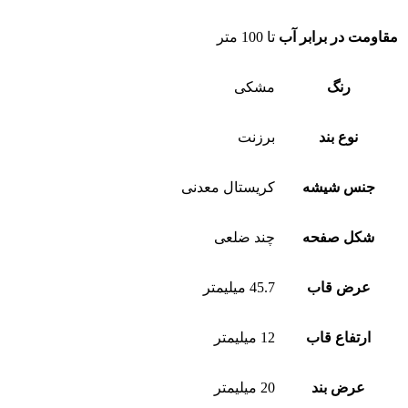
مقاومت در برابر آب
تا 100 متر
رنگ
مشکی
نوع بند
برزنت
جنس شیشه
کریستال معدنی
شکل صفحه
چند ضلعی
عرض قاب
45.7 میلیمتر
ارتفاع قاب
12 میلیمتر
عرض بند
20 میلیمتر