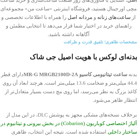
اصل
، آشنایی با فناوری‌های روز صنعت ساعت‌سازی و خرید ساعت
مچی اورجینال هستید، فروشگاه اینترنتی «ساعت من» مجموعه‌ای
از
ساعت‌های زنانه
و
مردانه اصل
را همراه با اطلاعات تخصصی و
راهنمای خرید در اختیار شما قرار می‌دهد تا انتخابی مطمئن و
آگاهانه داشته باشید.
مشخصات ظاهری؛ تلفیق قدرت و ظرافت
بدنه‌ای لوکس با هویت اصیل جی شاک
بدنه
ساعت تیتانیومی کاسیو
MR-G MRGB2100D-2A
دارای قطر
44.4 میلی‌متر و ضخامت 13.6 میلی‌متر است. هرچند ابعاد آن روی
کاغذ بزرگ به نظر می‌رسد، اما روی مچ دست بسیار متعادل‌تر از
انتظار ظاهر می‌شود.
برخلاف نسخه‌های مشکی مجهز به پوشش DLC، در این مدل از
آلیاژ اختصاصی کوباریون (Cobarion) در بخش بیرونی و تیتانیوم در
ساختار داخلی
استفاده شده است. نتیجه این انتخاب، ظاهری