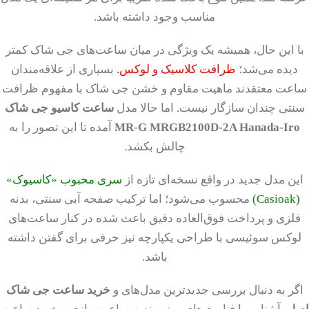
مناسب وجود داشته باشد.
با این حال، همیشه یک ویژگی در میان ساعت‌های جی شاک کمتر
دیده می‌شد؛
ظرافت کلاسیک و لوکس.
بسیاری از علاقه‌مندان
ساعت معتقدند ماهیت مقاوم و خشن جی شاک با مفهوم ظرافت
سنتی چندان سازگار نیست. اما حالا مدل
ساعت کاسیو جی شاک
MR-G MRGB2100D-2A Hanada-Iro
آمده تا این تصور را به
چالش بکشد.
این مدل جدید در واقع نسخه‌ای تازه از
سری محبوب «کاسیوک»
(Casioak)
محسوب می‌شود؛ اما ترکیب صفحه آبی سنتی، بدنه
فلزی و پرداخت فوق‌العاده دقیق باعث شده در کنار ساعت‌های
لوکس سوئیسی با طراحی یکپارچه نیز حرفی برای گفتن داشته
باشد.
اگر به دنبال بررسی جدیدترین مدل‌های و
خرید ساعت جی شاک