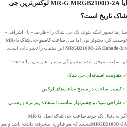
آیا MR-G MRGB2100D-2A لوکس‌ترین جی
شاک تاریخ است؟
سال‌ها تصور اینکه بتوان یک جی شاک را «ظریف» یا «اشرافی»
توصیف کرد دشوار بود. اما مدل
ساعت کاسیو جی شاک
MR-G
MRGB2100D-2A Hanada-Iro
این ذهنیت را تغییر داده است.
این ساعت موفق شده سه ویژگی مهم را هم‌زمان ارائه دهد:
✅
مقاومت افسانه‌ای جی شاک
✅ کیفیت ساخت در سطح ساعت‌های لوکس
✅ طراحی شیک و چشم‌نواز مناسب استفاده روزمره و رسمی
اگر به دنبال یک
خرید ساعت جی شاک اصل
MR-G
MRGB2100D-2A
هستید که هم فناوری پیشرفته داشته باشد و هم