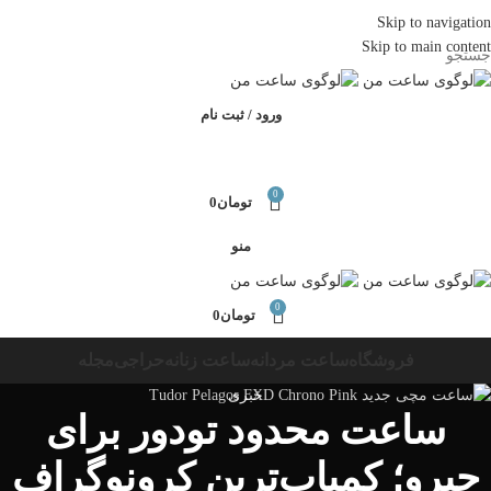
Skip to navigation
Skip to main content
جستجو
ورود / ثبت نام
0
تومان
0
منو
0
تومان
0
فروشگاه
ساعت مردانه
ساعت زنانه
حراجی
مجله
خبری
ساعت محدود تودور برای
جیرو؛ کمیاب‌ترین کرونوگراف