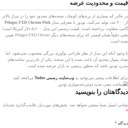
قیمت و محدودیت عرضه
در حالی که بسیاری از برندهای کوچک، نسخه‌های محدود خود را در تیراژ بالاتر
از ۳۰۰ عدد تولید می‌کنند، تودور با معرفی مدل
Pink
Pelagos FXD Chrono
گامی متفاوت برداشته است. قیمت رسمی این مدل ۵,۶۰۰ دلار آمریکا است؛
یعنی دقیقاً همان قیمتی که برای نسخه‌های دیگر Pelagos FXD Chrono تعیین
شده است.
با وجود آنکه این مدل از نظر طراحی نوآوری بزرگی محسوب نمی‌شود، اما
تعداد بسیار محدود آن باعث شده تا این نسخه، یکی از نادرترین ساعت‌های
مدرن تودور باشد که به‌طور رسمی به بازار عرضه شده است.
برای اطلاعات بیشتر می‌توانید به
وب‌سایت رسمی Tudor
مراجعه کنید.
دیدگاهتان را بنویسید
نشانی ایمیل شما منتشر نخواهد شد.
بخش‌های موردنیاز علامت‌گذاری شده‌اند
*
*
دیدگاه