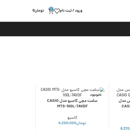
0
ورود / ثبت نام
تومان
0
ناموجود
س مدل
ساعت مچی کاسیو مدل CASIO
MTS-100L-7AVDF
CASI
کاسیو
تومان
4,200,000
8,370