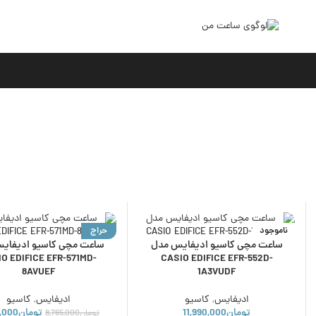
ناموجود
حراج
ساعت مچی کاسیو ادیفایس مدل
ساعت مچی کاسیو ادیفای
ناموجود
O EDIFICE EFR-571MD-
CASIO EDIFICE EFR-552D-
8AVUEF
1A3VUDF
ادیفایس
,
کاسیو
ادیفایس
,
کاسیو
تومان
11,990,000
تومان
,000
تومان
8,765,000