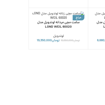
حراج
ل مدل
ساعت مچی مردانه لوندویل مدل
ناموجود
LOND WEIL 60020
لوندویل
6,680
تومان
19,350,000
تومان
19,950,000