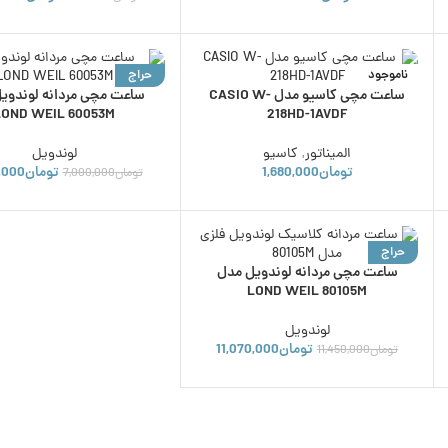
ناموجود
حراج
ساعت مچی کاسیو مدل CASIO W-
ساعت مچی مردانه لوندوی
ناموجود
LOND WEIL 60053M
218HD-1AVDF
المیناتور
,
کاسیو
لوندویل
تومان
1,680,000
تومان
,000
تومان
7,000,000
حراج
ساعت مچی مردانه لوندویل مدل
ناموجود
LOND WEIL 80105M
لوندویل
تومان
11,070,000
تومان
11,450,000