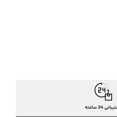
انی 24 ساعته