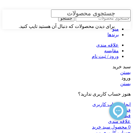
بستن
جستجو
برای دیدن محصولات که دنبال آن هستید تایپ کنید.
منو
برندها
علاقه مندی
مقایسه
ورود / ثبت نام
سبد خرید
بستن
ورود
بستن
هنوز حساب کاربری ندارید؟
ایجاد حساب کاربری
فروشگاه
فیلترها
علاقه مندی
0
محصول
سبد خرید
حساب کاربری من