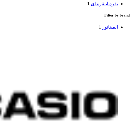
نقره ای
نقره ای
1
Filter by brand
المیناتور
1