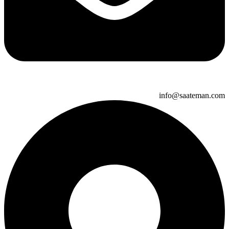
info@saateman.com