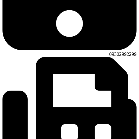
09302992299