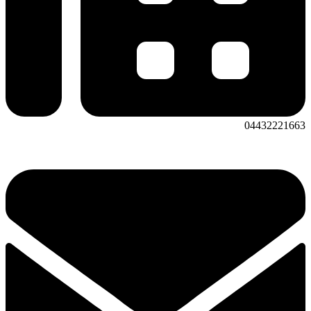
04432221663