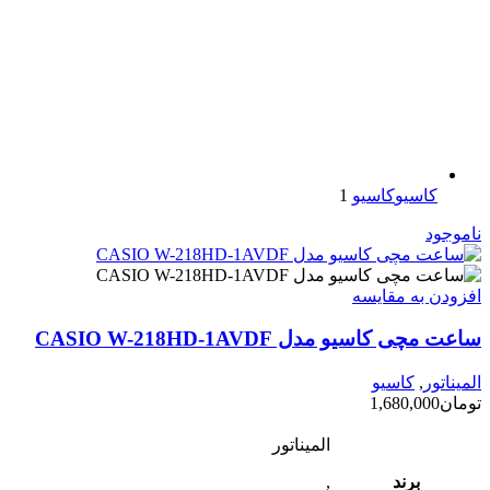
کاسیو
کاسیو
1
ناموجود
افزودن به مقایسه
ساعت مچی کاسیو مدل CASIO W-218HD-1AVDF
المیناتور
,
کاسیو
تومان
1,680,000
المیناتور
برند
,