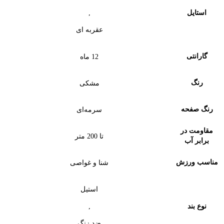
,
استایل
عقربه ای
گارانتی
12 ماه
رنگ
مشکی
رنگ صفحه
سرمه‌ای
مقاومت در
تا 200 متر
برابر آب
مناسب ورزش
شنا و غواصی
استیل
,
نوع بند
ضد زنگ