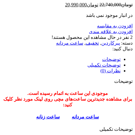
قیمت
قیمت
تومان
22,740,000
تومان
20,990,000
اصلی:
فعلی:
در انبار موجود نمی باشد
تومان22,740,000
تومان20,990,000.
بود.
افزودن به مقایسه
افزودن به علاقه مندی
2
نفر در حال مشاهده این محصول هستند!
دسته:
پیرکاردین
,
تخفیف
,
ساعت مردانه
دنبال کنید:
توضیحات
توضیحات تکمیلی
نظرات (0)
توضیحات
موجودی این ساعت به اتمام رسیده است.
برای مشاهده جدیدترین ساعت‌های مچی روی لینک مورد نظر کلیک
کنید:
ساعت‌ مردانه
ساعت‌ زنانه
توضیحات تکمیلی