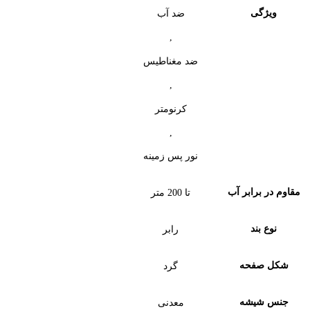
ویژگی
ضد آب
,
ضد مغناطیس
,
کرنومتر
,
نور پس زمینه
مقاوم در برابر آب
تا 200 متر
نوع بند
رابر
شکل صفحه
گرد
جنس شیشه
معدنی