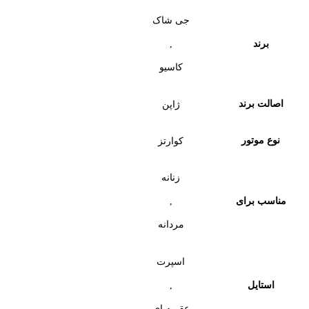
جی شاک
,
برند
کاسیو
اصالت برند
ژاپن
نوع موتور
کوارتز
زنانه
,
مناسب برای
مردانه
اسپرت
,
استایل
عقربه ای