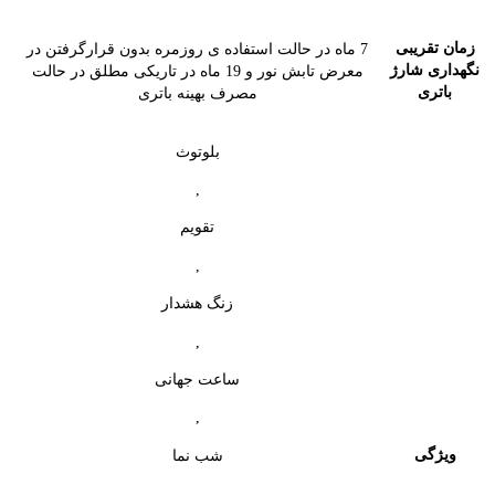
زمان تقریبی
7 ماه در حالت استفاده ی روزمره بدون قرارگرفتن در
نگهداری شارژ
معرض تابش نور و 19 ماه در تاریکی مطلق در حالت
باتری
مصرف بهینه باتری
بلوتوث
,
تقویم
,
زنگ هشدار
,
ساعت جهانی
,
ویژگی
شب‌ نما
,