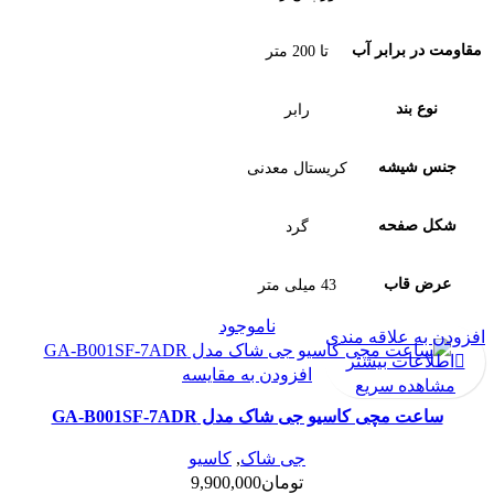
مقاومت در برابر آب
تا 200 متر
نوع بند
رابر
جنس شیشه
کریستال معدنی
شکل صفحه
گرد
عرض قاب
43 میلی متر
ناموجود
افزودن به علاقه مندی
اطلاعات بیشتر
افزودن به مقایسه
مشاهده سریع
ساعت مچی کاسیو جی شاک مدل GA-B001SF-7ADR
جی شاک
,
کاسیو
تومان
9,900,000