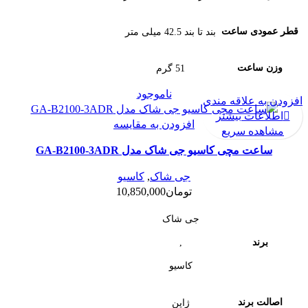
قطر عمودی ساعت
بند تا بند 42.5 میلی متر
وزن ساعت
51 گرم
ناموجود
افزودن به علاقه مندی
اطلاعات بیشتر
افزودن به مقایسه
مشاهده سریع
ساعت مچی کاسیو جی شاک مدل GA-B2100-3ADR
جی شاک
,
کاسیو
تومان
10,850,000
جی شاک
,
برند
کاسیو
اصالت برند
ژاپن