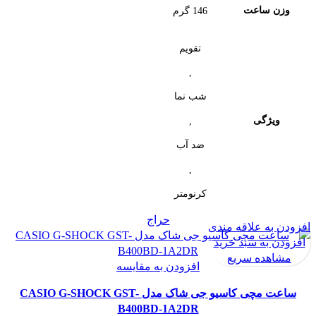
وزن ساعت
146 گرم
تقویم
,
شب‌ نما
ویژگی
,
ضد آب
,
کرنومتر
حراج
افزودن به علاقه مندی
افزودن به سبد خرید
مشاهده سریع
افزودن به مقایسه
ساعت مچی کاسیو جی شاک مدل CASIO G-SHOCK GST-
B400BD-1A2DR