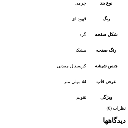
نوع بند
چرمی
رنگ
قهوه ای
شکل صفحه
گرد
رنگ صفحه
مشکی
جنس شیشه
کریستال معدنی
عرض قاب
44 میلی متر
ویژگی
تقویم
نظرات (0)
دیدگاهها