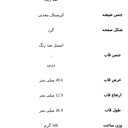
جنس شیشه
کریستال معدنی
شکل صفحه
گرد
استیل ضد زنگ
,
جنس قاب
رزین
عرض قاب
49.6 میلی متر
ارتفاع قاب
12.9 میلی متر
طول قاب
46.9 میلی متر
وزن ساعت
160 گرم