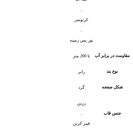
,
کرنومتر
,
نور پس زمینه
مقاومت در برابر آب
تا 200 متر
نوع بند
رابر
شکل صفحه
گرد
رزین
,
جنس قاب
فیبر کربن