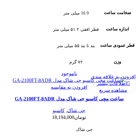
ضخامت ساعت
16.9 میلی متر
اندازه ساعت
قطر افقی ۵۱.۲ میلی متر
قطر عمودی ساعت
بند تا بند ۵۵ میلی متر
وزن
۷۲ گرم
ناموجود
افزودن به علاقه مندی
اطلاعات بیشتر
افزودن به مقایسه
مشاهده سریع
ساعت مچی کاسیو جی شاک مدل GA-2100FT-8ADR
جی شاک
,
کاسیو
تومان
18,194,000
جی شاک