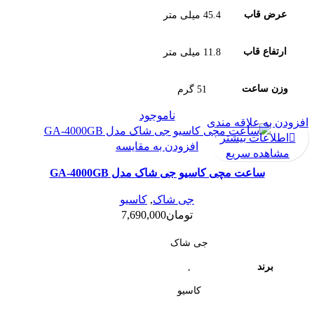
عرض قاب
45.4 میلی متر
ارتفاع قاب
11.8 میلی متر
وزن ساعت
51 گرم
ناموجود
افزودن به علاقه مندی
اطلاعات بیشتر
افزودن به مقایسه
مشاهده سریع
ساعت مچی کاسیو جی شاک مدل GA-4000GB
جی شاک
,
کاسیو
تومان
7,690,000
جی شاک
,
برند
کاسیو