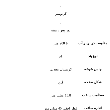
,
کرنومتر
,
نور پس زمینه
مقاومت در برابر آب
تا 200 متر
نوع بند
رابر
جنس شیشه
کریستال معدنی
شکل صفحه
گرد
ضخامت ساعت
13.8 میلی متر
اندازه ساعت
قطر افقی 46 میلی متر