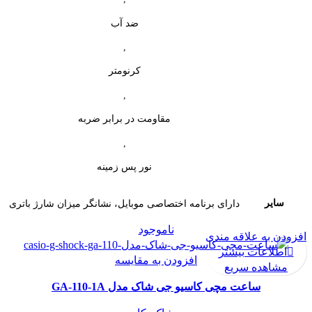
ضد آب
,
کرنومتر
,
مقاومت در برابر ضربه
,
نور پس زمینه
سایر
دارای برنامه اختصاصی موبایل، نشانگر میزان شارژ باتری
ناموجود
افزودن به علاقه مندی
اطلاعات بیشتر
افزودن به مقایسه
مشاهده سریع
ساعت مچی کاسیو جی شاک مدل GA-110-1A