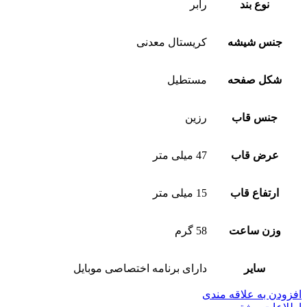
نوع بند
رابر
جنس شیشه
کریستال معدنی
شکل صفحه
مستطیل
جنس قاب
رزین
عرض قاب
47 میلی متر
ارتفاع قاب
15 میلی متر
وزن ساعت
58 گرم
سایر
دارای برنامه اختصاصی موبایل
افزودن به علاقه مندی