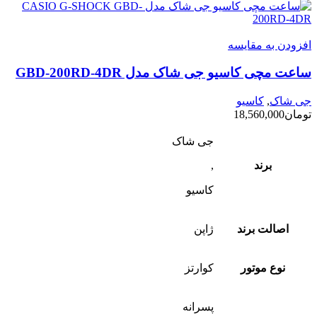
افزودن به مقایسه
ساعت مچی کاسیو جی شاک مدل GBD-200RD-4DR
جی شاک
,
کاسیو
تومان
18,560,000
جی شاک
برند
,
کاسیو
اصالت برند
ژاپن
نوع موتور
کوارتز
پسرانه