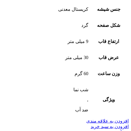
جنس شیشه
کریستال معدنی
شکل صفحه
گرد
ارتفاع قاب
9 میلی متر
عرض قاب
30 میلی متر
وزن ساعت
60 گرم
شب‌ نما
ویژگی
,
ضد آب
افزودن به علاقه مندی
افزودن به سبد خرید