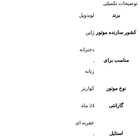
توضیحات تکمیلی
برند
لوندویل
کشور سازنده موتور
ژاپن
دخترانه
مناسب برای
,
زنانه
نوع موتور
کوارتز
گارانتی
24 ماه
عقربه ای
استایل
,