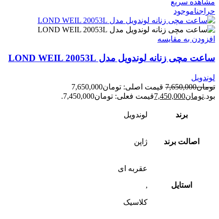
مشاهده سریع
حراج
ناموجود
افزودن به مقایسه
ساعت مچی زنانه لوندویل مدل LOND WEIL 20053L
لوندویل
تومان
7,650,000
قیمت اصلی: تومان7,650,000
بود.
تومان
7,450,000
قیمت فعلی: تومان7,450,000.
برند
لوندویل
اصالت برند
ژاپن
عقربه ای
استایل
,
کلاسیک