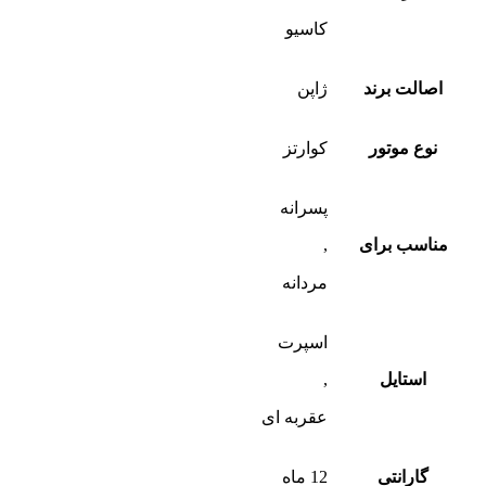
کاسیو
اصالت برند
ژاپن
نوع موتور
کوارتز
پسرانه
مناسب برای
,
مردانه
اسپرت
استایل
,
عقربه ای
گارانتی
12 ماه