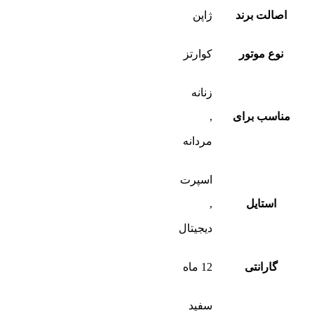
اصالت برند
ژاپن
نوع موتور
کوارتز
زنانه
مناسب برای
,
مردانه
اسپرت
استایل
,
دیجیتال
گارانتی
12 ماه
سفید