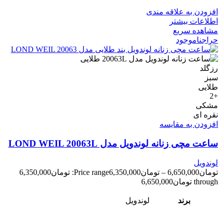
افزودن به علاقه مندی
اطلاعات بیشتر
مشاهده سریع
حراج
ناموجود
رزگلد
سبز
طلایی
+2
مشکی
نقره ای
افزودن به مقایسه
ساعت مچی زنانه لوندویل مدل LOND WEIL 20063L
لوندویل
تومان
6,650,000
–
تومان
6,350,000
Price range: تومان6,350,000
through تومان6,650,000
برند
لوندویل