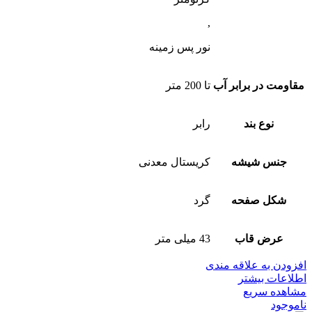
,
نور پس زمینه
مقاومت در برابر آب
تا 200 متر
نوع بند
رابر
جنس شیشه
کریستال معدنی
شکل صفحه
گرد
عرض قاب
43 میلی متر
افزودن به علاقه مندی
اطلاعات بیشتر
مشاهده سریع
ناموجود