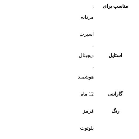
مناسب برای
,
مردانه
اسپرت
,
استایل
دیجیتال
,
هوشمند
گارانتی
12 ماه
رنگ
قرمز
بلوتوث
,