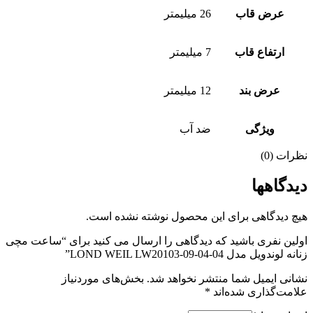
عرض قاب
26 میلیمتر
ارتفاع قاب
7 میلیمتر
عرض بند
12 میلیمتر
ویژگی
ضد آب
نظرات (0)
دیدگاهها
هیچ دیدگاهی برای این محصول نوشته نشده است.
اولین نفری باشید که دیدگاهی را ارسال می کنید برای “ساعت مچی
زنانه لوندویل مدل LOND WEIL LW20103-09-04-04”
نشانی ایمیل شما منتشر نخواهد شد.
بخش‌های موردنیاز
علامت‌گذاری شده‌اند
*