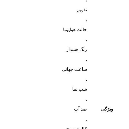
تقویم
,
حالت هواپیما
,
زنگ هشدار
,
ساعت جهانی
,
شب‌ نما
,
ویژگی
ضد آب
,
کالری سنج