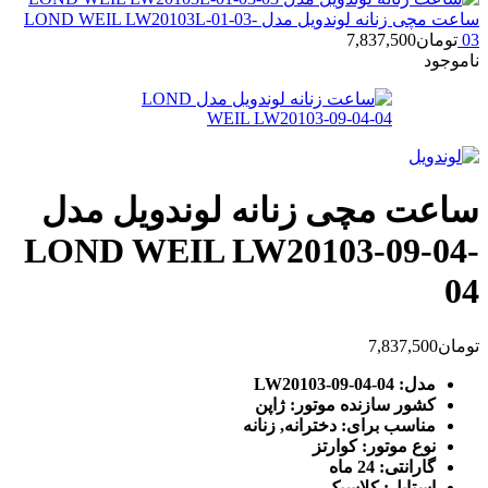
ساعت مچی زنانه لوندویل مدل LOND WEIL LW20103L-01-03-
03
تومان
7,837,500
ناموجود
ساعت مچی زنانه لوندویل مدل
LOND WEIL LW20103-09-04-
04
تومان
7,837,500
مدل: LW20103-09-04-04
کشور سازنده موتور: ژاپن
مناسب برای: دخترانه, زنانه
نوع موتور: کوارتز
گارانتی: 24 ماه
استایل: کلاسیک