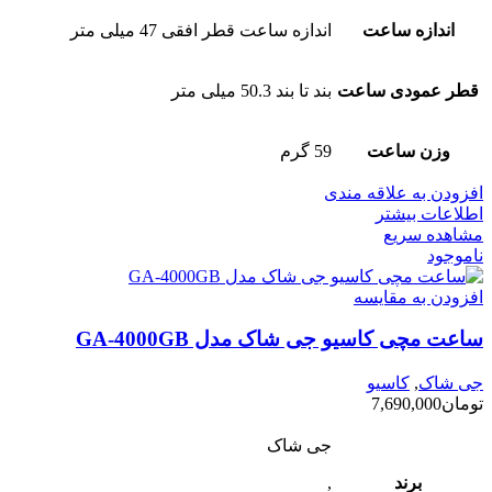
اندازه ساعت
اندازه ساعت قطر افقی 47 میلی متر
قطر عمودی ساعت
بند تا بند 50.3 میلی متر
وزن ساعت
59 گرم
افزودن به علاقه مندی
اطلاعات بیشتر
مشاهده سریع
ناموجود
افزودن به مقایسه
ساعت مچی کاسیو جی شاک مدل GA-4000GB
جی شاک
,
کاسیو
تومان
7,690,000
جی شاک
برند
,