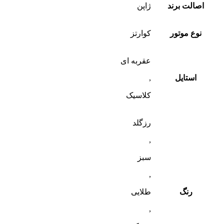
اصالت برند
ژاپن
نوع موتور
کوارتز
عقربه ای
استایل
,
کلاسیک
رزگلد
,
سبز
,
رنگ
طلایی
,