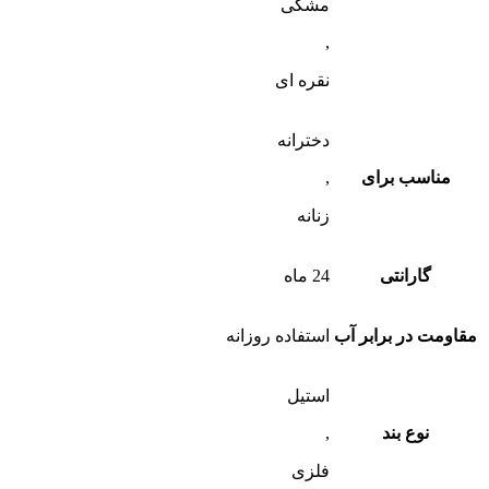
مشکی
,
نقره ای
دخترانه
مناسب برای
,
زنانه
گارانتی
24 ماه
مقاومت در برابر آب
استفاده روزانه
استیل
نوع بند
,
فلزی