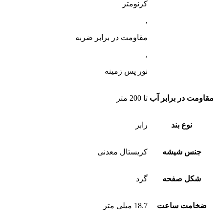
کرنومتر
,
مقاومت در برابر ضربه
,
نور پس زمینه
مقاومت در برابر آب
تا 200 متر
نوع بند
رابر
جنس شیشه
کریستال معدنی
شکل صفحه
گرد
ضخامت ساعت
18.7 میلی متر