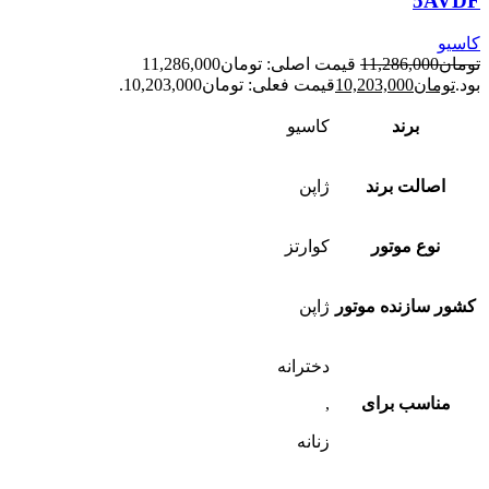
5AVDF
کاسیو
تومان
11,286,000
قیمت اصلی: تومان11,286,000
بود.
تومان
10,203,000
قیمت فعلی: تومان10,203,000.
برند
کاسیو
اصالت برند
ژاپن
نوع موتور
کوارتز
کشور سازنده موتور
ژاپن
دخترانه
مناسب برای
,
زنانه