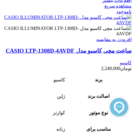
اطلاعات بیشتر
مشاهده سریع
ناموجود
افزودن به مقایسه
ساعت مچی کاسیو مدل CASIO LTP-1308D-4AVDF
کاسیو
تومان
2,240,000
برند
کاسیو
اصالت برند
ژاپن
نوع موتور
کوارتز
مناسب برای
زنانه