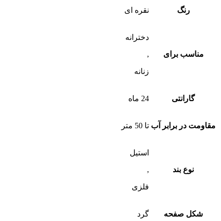
رنگ
نقره ای
دخترانه
مناسب برای
,
زنانه
گارانتی
24 ماه
مقاومت در برابر آب
تا 50 متر
استیل
نوع بند
,
فلزی
شکل صفحه
گرد