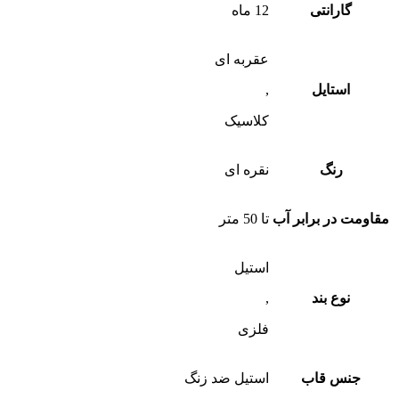
گارانتی
12 ماه
عقربه ای
استایل
,
کلاسیک
رنگ
نقره ای
مقاومت در برابر آب
تا 50 متر
استیل
نوع بند
,
فلزی
جنس قاب
استیل ضد زنگ