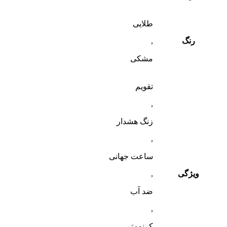
طلایی
رنگ
,
مشکی
تقویم
,
زنگ هشدار
,
ساعت جهانی
ویژگی
,
ضد آب
,
کرنومتر