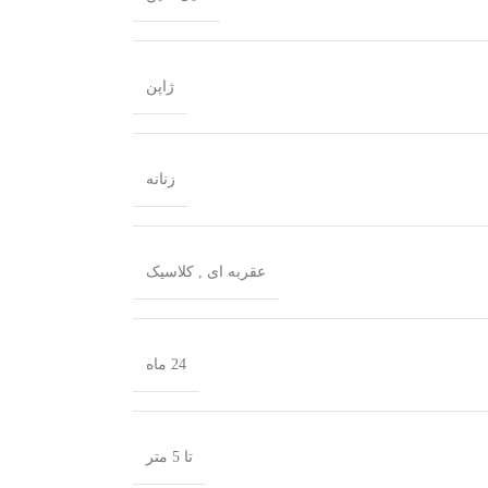
ژاپن
زنانه
عقربه ای
,
کلاسیک
24 ماه
تا 5 متر