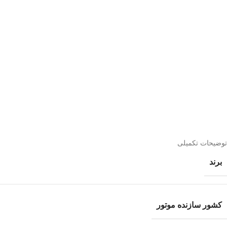
توضیحات تکمیلی
برند
کشور سازنده موتور