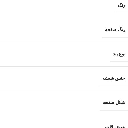
رنگ
رنگ صفحه
نوع بند
جنس شیشه
شکل صفحه
عرض قاب