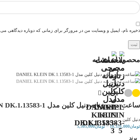
ذخیره نام، ایمیل و وبسایت من در مرورگر برای زمانی که دوباره دیدگاهی می‌
محصولات مشابه
ساعت مچی زنانه دنیل کلین مدل DANIEL KLEIN DK.1.13583-1
دنیل کلین
تومان
10,331,000
–
تومان
5,505,000
برند