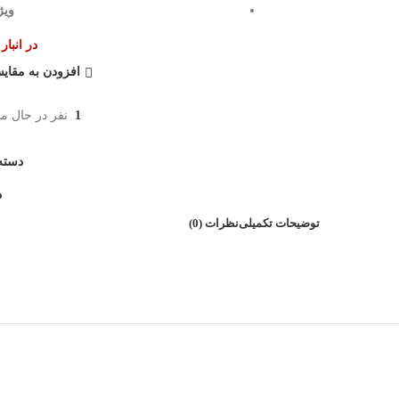
ویژ
در انبا
افزودن به مقای
1
نفر در حال م
دسته
د
توضیحات تکمیلی
نظرات (0)