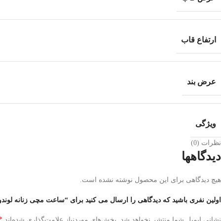
ارتفاع قاب
عرض بند
ویژگی
نظرات (0)
دیدگاهها
هیچ دیدگاهی برای این محصول نوشته نشده است.
اولین نفری باشید که دیدگاهی را ارسال می کنید برای “ساعت مچی زنانه لوندویل مدل LW20104L-02-03-03
*
نشانی ایمیل شما منتشر نخواهد شد.
بخش‌های موردنیاز علامت‌گذاری شده‌اند