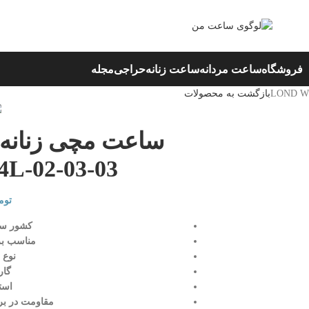
فروشگاه
ساعت مردانه
ساعت زنانه
حراجی
مجله
بازگشت به محصولات
L-02-03-03
توم
کشور ساز
مناسب برا
نوع 
گاران
است
مقاومت در برا