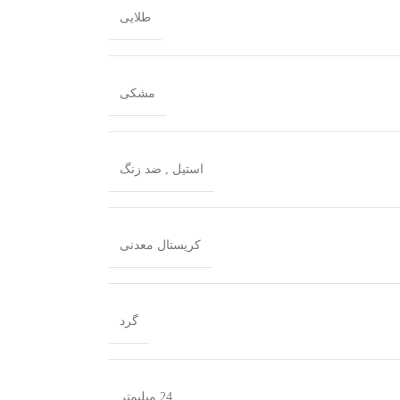
طلایی
مشکی
استیل
,
ضد زنگ
کریستال معدنی
گرد
24 میلیمتر